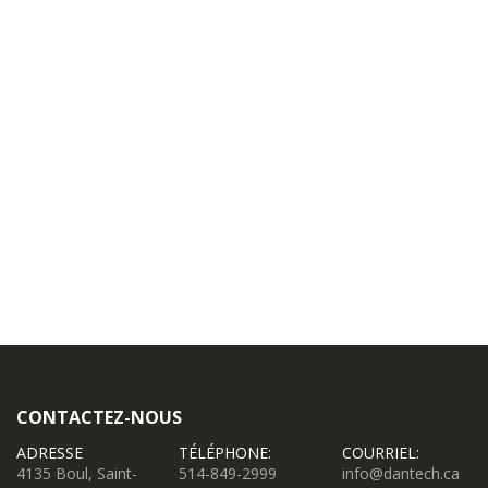
CONTACTEZ-NOUS
ADRESSE
TÉLÉPHONE:
COURRIEL:
4135 Boul, Saint-
514-849-2999
info@dantech.ca