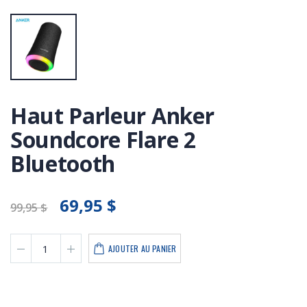
Haut Parleur Anker
Soundcore Flare 2
Bluetooth
69,95 $
99,95 $
AJOUTER AU PANIER