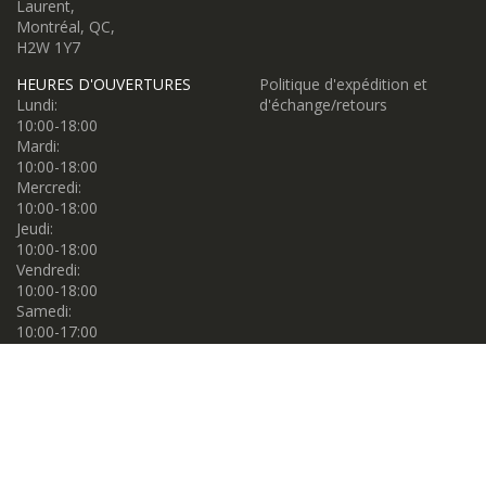
Laurent,
Montréal, QC,
H2W 1Y7
HEURES D'OUVERTURES
Politique d'expédition et
Lundi:
d'échange/retours
10:00-18:00
Mardi:
10:00-18:00
Mercredi:
10:00-18:00
Jeudi:
10:00-18:00
Vendredi:
10:00-18:00
Samedi:
10:00-17:00
Dimanche:
10:00-17:00