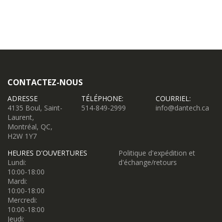
CONTACTEZ-NOUS
ADRESSE
TÉLÉPHONE:
COURRIEL:
4135 Boul, Saint-
514-849-2999
info@dantech.ca
Laurent,
Montréal, QC,
H2W 1Y7
HEURES D'OUVERTURES
Politique d'expédition et
Lundi:
d'échange/retours
10:00-18:00
Mardi:
10:00-18:00
Mercredi:
10:00-18:00
Jeudi: