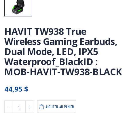
HAVIT TW938 True
Wireless Gaming Earbuds,
Dual Mode, LED, IPX5
Waterproof_BlackID :
MOB-HAVIT-TW938-BLACK
44,95 $
AJOUTER AU PANIER