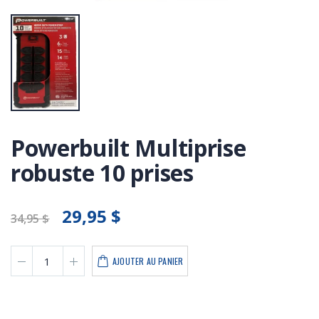
Powerbuilt Multiprise
robuste 10 prises
29,95 $
34,95 $
AJOUTER AU PANIER