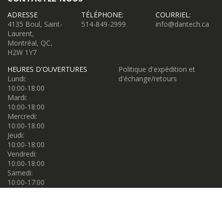
ADRESSE
TÉLÉPHONE:
COURRIEL:
4135 Boul, Saint-
514-849-2999
info@dantech.ca
Laurent,
Montréal, QC,
H2W 1Y7
HEURES D'OUVERTURES
Politique d'expédition et
Lundi:
d'échange/retours
10:00-18:00
Mardi:
10:00-18:00
Mercredi:
10:00-18:00
Jeudi:
10:00-18:00
Vendredi:
10:00-18:00
Samedi:
10:00-17:00
Dimanche:
10:00-17:00