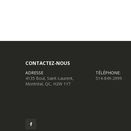
CONTACTEZ-NOUS
ADRESSE
TÉLÉPHONE:
4135 Boul, Saint-Laurent,
514-849-2999
Montréal, QC, H2W 1Y7