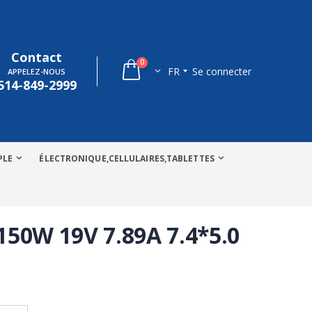
Contact
0
FR
Se connecter
APPELEZ-NOUS
514-849-2999
PLE
ÉLECTRONIQUE,CELLULAIRES,TABLETTES
150W 19V 7.89A 7.4*5.0