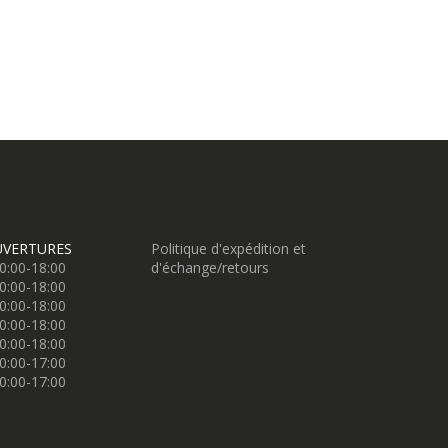
UVERTURES
Politique d'expédition et
0:00-18:00
d'échange/retours
0:00-18:00
0:00-18:00
0:00-18:00
0:00-18:00
0:00-17:00
0:00-17:00