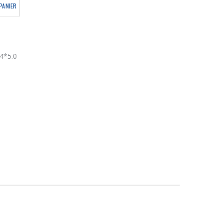
PANIER
4*5.0