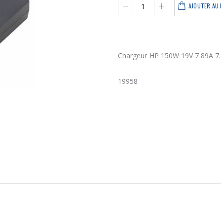
AJOUTER AU 
Chargeur HP 150W 19V 7.89A 7.
19958