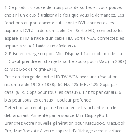
1. Ce produit dispose de trois ports de sortie, et vous pouvez
choisir l'un d'eux à utiliser à la fois que vous le demandez. Les
fonctions du port comme suit : sortie DVI, connectez les
appareils DVI à l'aide d'un câble DVI. Sortie HD, connectez les
appareils HD à l'aide d'un câble HD. Sortie VGA, connectez les
appareils VGA à l'aide d'un câble VGA.
2. Prise en charge du port Mini Display 1.1a double mode. La
HD peut prendre en charge la sortie audio pour iMac (fin 2009)
et Mac Book Pro (mi-2010)
Prise en charge de sortie HD/DVI/VGA avec une résolution
maximale de 1920 x 1080p 60 Hz, 225 MHz/2,25 Gbps par
canal (6,75 Gbps pour tous les canaux), 12 bits par canal (36
bits pour tous les canaux). Couleur profonde.
Détection automatique de l'écran en le branchant et en le
débranchant. Alimenté par la source Mini DisplayPort.
Branchez votre nouvelle génération pour MacBook, MacBook
Pro, MacBook Air à votre appareil d'affichage avec interface