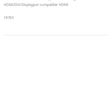
HDMI/DVI/Displaypor compatible HDMI.
19763