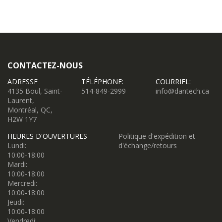
CONTACTEZ-NOUS
ADRESSE
TÉLÉPHONE:
COURRIEL:
4135 Boul, Saint-
514-849-2999
info@dantech.ca
Laurent,
Montréal, QC,
H2W 1Y7
HEURES D'OUVERTURES
Politique d'expédition et
Lundi:
d'échange/retours
10:00-18:00
Mardi:
10:00-18:00
Mercredi:
10:00-18:00
Jeudi:
10:00-18:00
Vendredi: