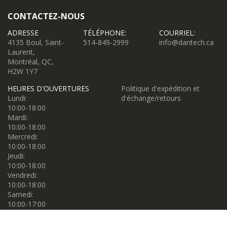
CONTACTEZ-NOUS
ADRESSE
TÉLÉPHONE:
COURRIEL:
4135 Boul, Saint-
514-849-2999
info@dantech.ca
Laurent,
Montréal, QC,
H2W 1Y7
HEURES D'OUVERTURES
Politique d'expédition et
Lundi:
d'échange/retours
10:00-18:00
Mardi:
10:00-18:00
Mercredi:
10:00-18:00
Jeudi:
10:00-18:00
Vendredi:
10:00-18:00
Samedi:
10:00-17:00
Dimanche:
10:00-17:00