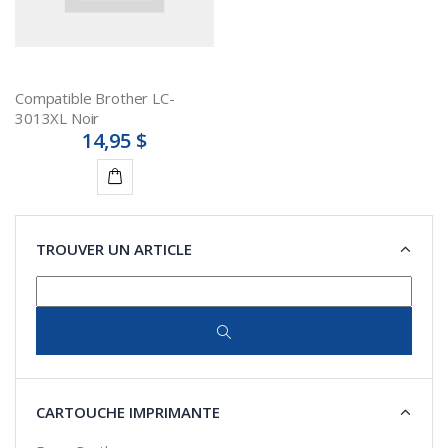
Compatible Brother LC-
3013XL Noir
14,95 $
Ajouter
au
TROUVER UN ARTICLE
panier
CARTOUCHE IMPRIMANTE