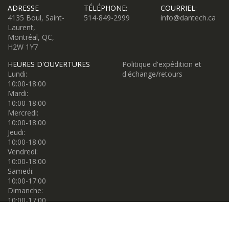
ADRESSE
TÉLÉPHONE:
COURRIEL:
4135 Boul, Saint-
514-849-2999
info@dantech.ca
Laurent,
Montréal, QC,
H2W 1Y7
HEURES D'OUVERTURES
Politique d'expédition et
Lundi:
d'échange/retours
10:00-18:00
Mardi:
10:00-18:00
Mercredi:
10:00-18:00
Jeudi:
10:00-18:00
Vendredi:
10:00-18:00
Samedi:
10:00-17:00
Dimanche:
10:00-17:00