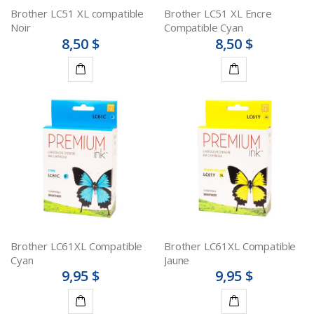
Brother LC51 XL compatible
Brother LC51 XL Encre
Noir
Compatible Cyan
8,50 $
8,50 $
Ajouter
Ajouter
au
au
panier
panier
Brother LC61XL Compatible
Brother LC61XL Compatible
Cyan
Jaune
9,95 $
9,95 $