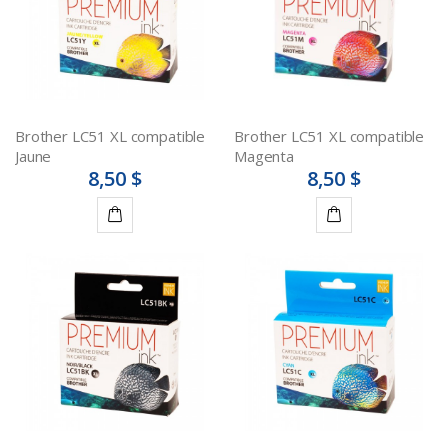
Brother LC51 XL compatible
Brother LC51 XL compatible
Jaune
Magenta
8,50 $
8,50 $
Ajouter
Ajouter
au
au
panier
panier