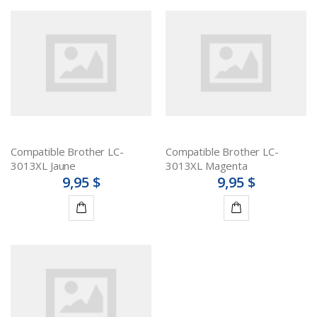
au
au
panier
panier
Compatible Brother LC-
Compatible Brother LC-
3013XL Jaune
3013XL Magenta
9,95 $
9,95 $
Ajouter
Ajouter
au
au
panier
panier