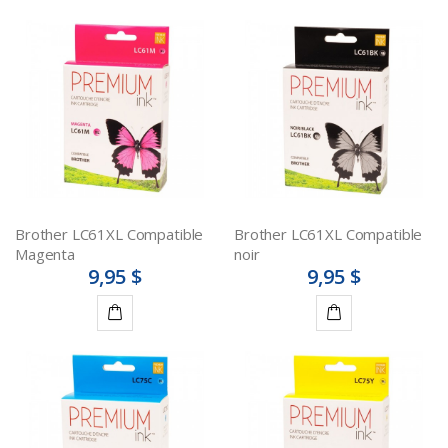
Ajouter
Ajouter
au
au
panier
panier
Brother LC61XL Compatible
Brother LC61XL Compatible
Magenta
noir
9,95 $
9,95 $
Ajouter
Ajouter
au
au
panier
panier