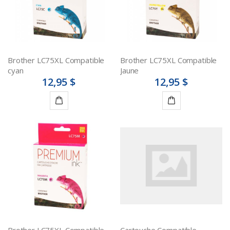
Brother LC75XL Compatible
Brother LC75XL Compatible
cyan
Jaune
12,95 $
12,95 $
Ajouter
Ajouter
au
au
panier
panier