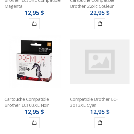
Brother LC75XL Compatible
Cartouche Compatible
Magenta
Brother 22xlc Couleur
12,95 $
22,95 $
Ajouter
Ajouter
au
au
panier
panier
Cartouche Compatible
Compatible Brother LC-
Brother LC103XL Noir
3013XL Cyan
12,95 $
12,95 $
Ajouter
Ajouter