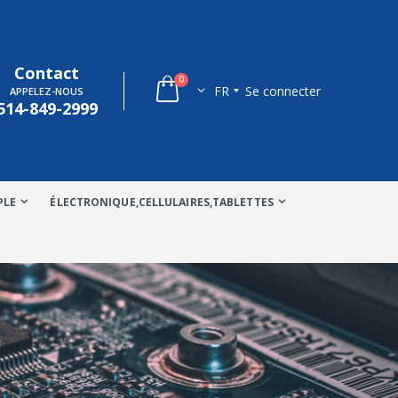
Contact
0
FR
Se connecter
APPELEZ-NOUS
514-849-2999
PLE
ÉLECTRONIQUE,CELLULAIRES,TABLETTES