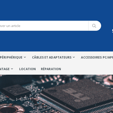
PÉRIPHÉRIQUE
CÂBLES ET ADAPTATEURS
ACCESSOIRES PC/AP
NTAGE
LOCATION
RÉPARATION