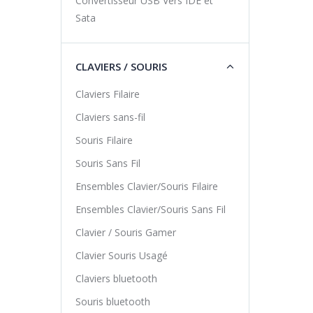
Convertisseur USB Vers IDE et
Sata
CLAVIERS / SOURIS
Claviers Filaire
Claviers sans-fil
Souris Filaire
Souris Sans Fil
Ensembles Clavier/Souris Filaire
Ensembles Clavier/Souris Sans Fil
Clavier / Souris Gamer
Clavier Souris Usagé
Claviers bluetooth
Souris bluetooth