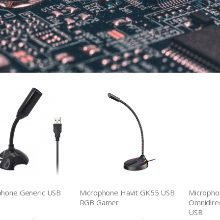
phone Generic USB
Microphone Havit GK55 USB
Micropho
RGB Gamer
Omnidirec
USB