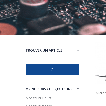
TROUVER UN ARTICLE
MONITEURS / PROJECTEURS
Micro
Moniteurs Neufs
Moniteur Usagés