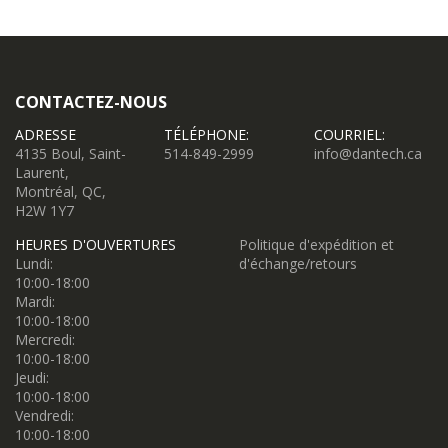
CONTACTEZ-NOUS
ADRESSE
TÉLÉPHONE:
COURRIEL:
4135 Boul, Saint-
514-849-2999
info@dantech.ca
Laurent,
Montréal, QC,
H2W 1Y7
HEURES D'OUVERTURES
Politique d'expédition et
Lundi:
d'échange/retours
10:00-18:00
Mardi:
10:00-18:00
Mercredi:
10:00-18:00
Jeudi:
10:00-18:00
Vendredi:
10:00-18:00