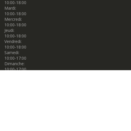
10:00-18:00
Mardi:
10:00-18:00
Mercredi:
10:00-18:00
Jeudi:
10:00-18:00
Vendredi:
10:00-18:00
Samedi:
10:00-17:00
Dimanche:
10:00-17:00
Propulsé par