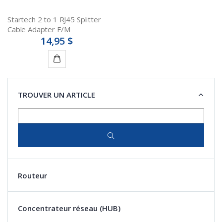
Startech 2 to 1 RJ45 Splitter
Cable Adapter F/M
14,95 $
Ajouter
au
TROUVER UN ARTICLE
panier
Routeur
Concentrateur réseau (HUB)