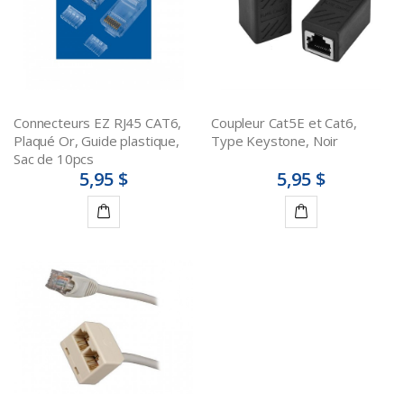
Connecteurs EZ RJ45 CAT6,
Coupleur Cat5E et Cat6,
Plaqué Or, Guide plastique,
Type Keystone, Noir
Sac de 10pcs
5,95 $
5,95 $
Ajouter
Ajouter
au
au
panier
panier