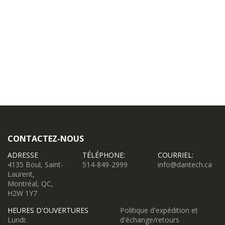
CONTACTEZ-NOUS
ADRESSE
TÉLÉPHONE:
COURRIEL:
4135 Boul, Saint-
514-849-2999
info@dantech.ca
Laurent,
Montréal, QC,
H2W 1Y7
HEURES D'OUVERTURES
Politique d'expédition et
Lundi:
d'échange/retours