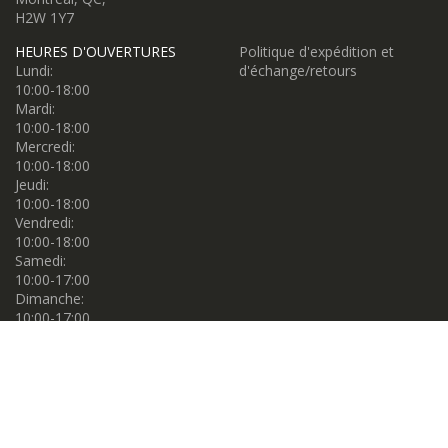
H2W 1Y7
HEURES D'OUVERTURES
Politique d'expédition et
Lundi:
d'échange/retours
10:00-18:00
Mardi:
10:00-18:00
Mercredi:
10:00-18:00
Jeudi:
10:00-18:00
Vendredi:
10:00-18:00
Samedi:
10:00-17:00
Dimanche:
10:00-17:00
Propulsé par