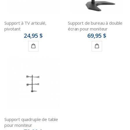
Support à TV articulé,
Support de bureau à double
pivotant
écran pour moniteur
24,95 $
69,95 $
Ajouter
Ajouter
au
au
panier
panier
Support quadruple de table
pour moniteur